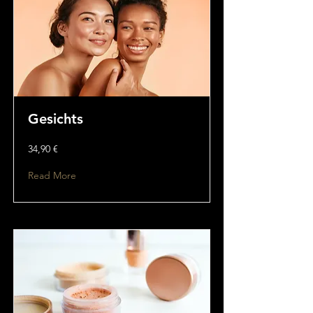
Gesichts
34,90 €
Read More