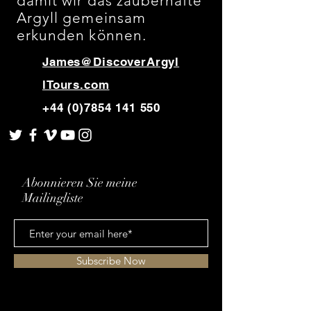
damit wir das zauberhafte
Argyll gemeinsam
erkunden können.
James@DiscoverArgyl
lTours.com
+44 (0)7854 141 550
Abonnieren Sie meine
Mailingliste
Subscribe Now