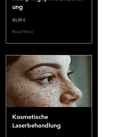
ung
60,00 €
Read More
Kosmetische
Laserbehandlung