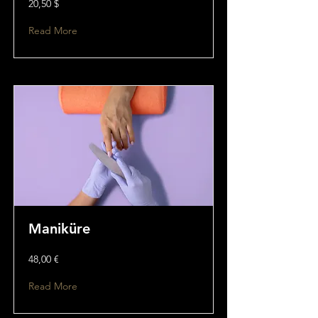
20,50 $
Read More
Maniküre
48,00 €
Read More