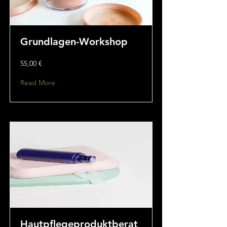
Grundlagen-Workshop
55,00 €
Read More
Hautpflegeproduktberat